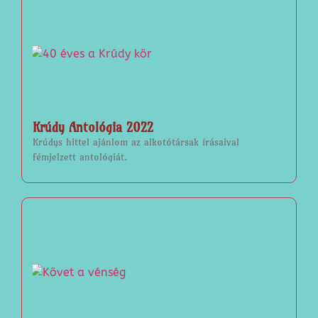
Krúdy Antológia 2022
Krúdys hittel ajánlom az alkotótársak írásaival
fémjelzett antológiát.