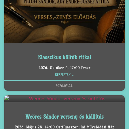
Klasszikus költők titkai
2026. Október 6. 17:00 Ecser
RÉSZLETEK »
2026.05.25.
Weöres Sándor verseny és kiállítás
2026. Május 28. 14:00 Ostffyasszonyfai Művelődési Ház