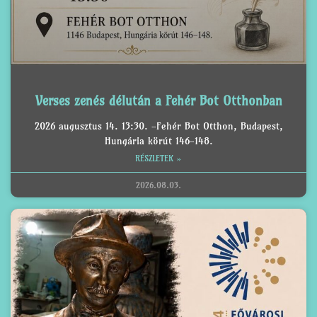
Verses zenés délután a Fehér Bot Otthonban
2026 augusztus 14. 13:30. -Fehér Bot Otthon, Budapest,
Hungária körút 146-148.
RÉSZLETEK »
2026.08.03.