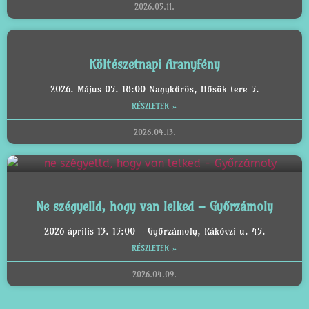
2026.05.11.
Költészetnapi Aranyfény
2026. Május 05. 18:00 Nagykőrös, Hősök tere 5.
RÉSZLETEK »
2026.04.13.
Ne szégyelld, hogy van lelked – Győrzámoly
2026 április 13. 15:00 – Győrzámoly, Rákóczi u. 45.
RÉSZLETEK »
2026.04.09.