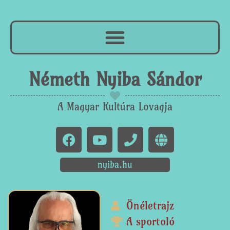
Németh Nyiba Sándor
A Magyar Kultúra Lovagja
nyiba.hu
Önéletrajz
A sportoló