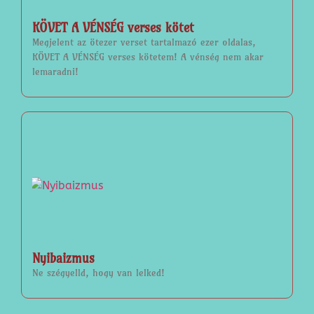
KÖVET A VÉNSÉG verses kötet
Megjelent az ötezer verset tartalmazó ezer oldalas,
KÖVET A VÉNSÉG verses kötetem! A vénség nem akar
lemaradni!
Nyibaizmus
Ne szégyelld, hogy van lelked!