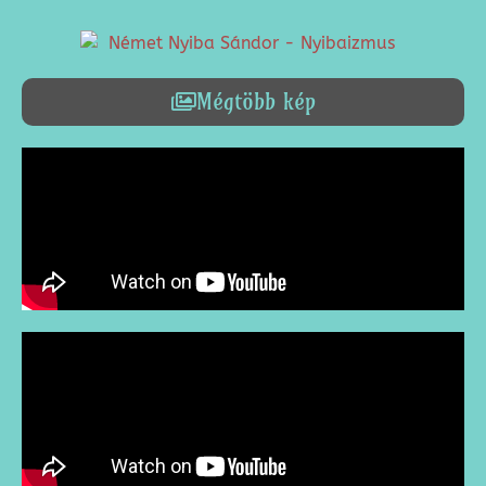
Mégtöbb kép