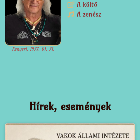
A költő
A zenész
Kenyeri, 1957. 01. 31.
Hírek, események