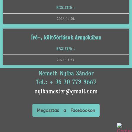
RÉSZLETEK »
2026.04.01.
Író-, költőóriások árnyékában
RÉSZLETEK »
2026.03.23.
Németh Nyiba Sándor
Tel.: + 36 70 779 9665
nyibamester@gmail.com
Megosztás a Facebookon