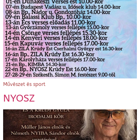
Művészet és sport
NYOSZ