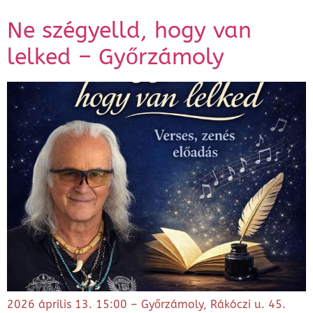
Ne szégyelld, hogy van
lelked – Győrzámoly
2026 április 13. 15:00 – Győrzámoly, Rákóczi u. 45.