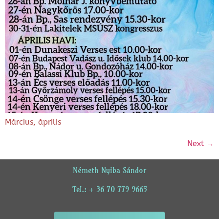
Március, április
Next
→
Németh Nyiba Sándor
Tel.: + 36 70 779 9665