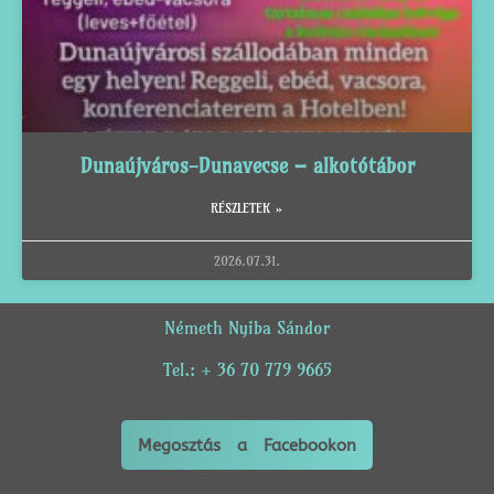
Dunaújváros-Dunavecse – alkotótábor
RÉSZLETEK »
2026.07.31.
Németh Nyiba Sándor
Tel.: + 36 70 779 9665
Megosztás a Facebookon