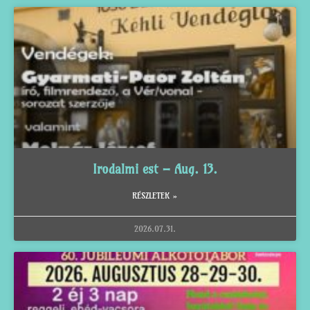
Irodalmi est – Aug. 13.
RÉSZLETEK »
2026.07.31.