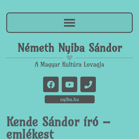
Németh Nyiba Sándor
A Magyar Kultúra Lovagja
nyiba.hu
Kende Sándor író –
emlékest