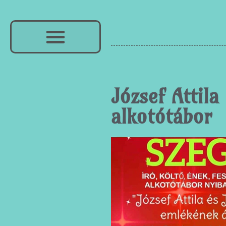
József Attil
alkotótábor