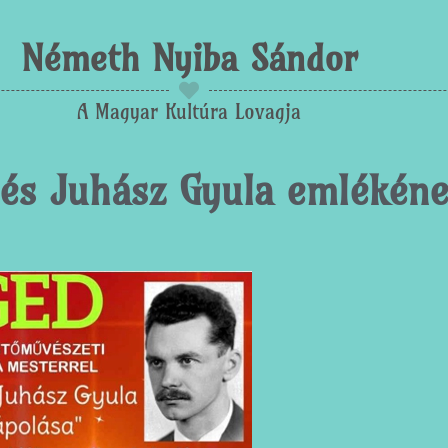
Németh Nyiba Sándor
A Magyar Kultúra Lovagja
a és Juhász Gyula emlékén