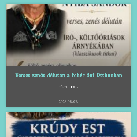
Verses zenés délután a Fehér Bot Otthonban
RÉSZLETEK »
2026.08.03.