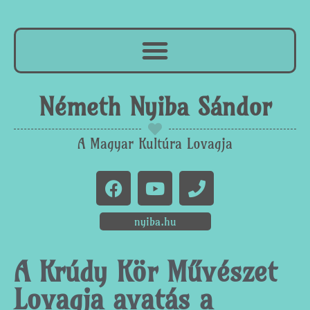
Németh Nyiba Sándor
A Magyar Kultúra Lovagja
nyiba.hu
A Krúdy Kör Művészet
Lovagja avatás a