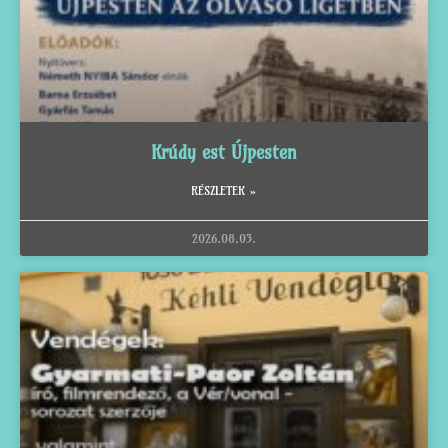
Krúdy est Újpesten
RÉSZLETEK »
2026.08.03.