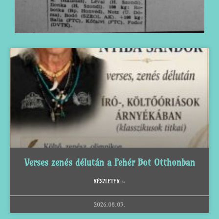
Verses zenés délután a Fehér Bot Otthonban
RÉSZLETEK »
2026.08.03.