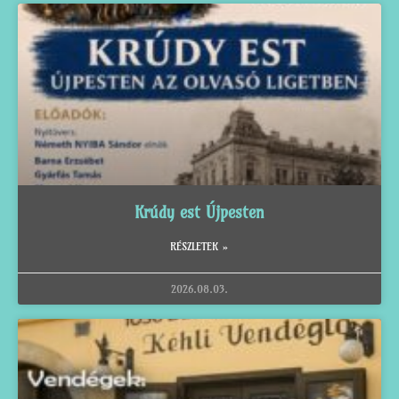
Krúdy est Újpesten
RÉSZLETEK »
2026.08.03.