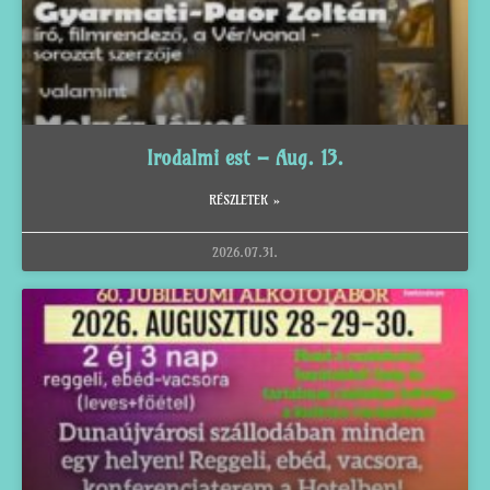
Irodalmi est – Aug. 13.
RÉSZLETEK »
2026.07.31.