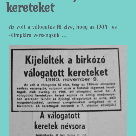
kereteket
Az volt a válogatás fő elve, hogy az 1984 -es
olimpiára versenyzők ...