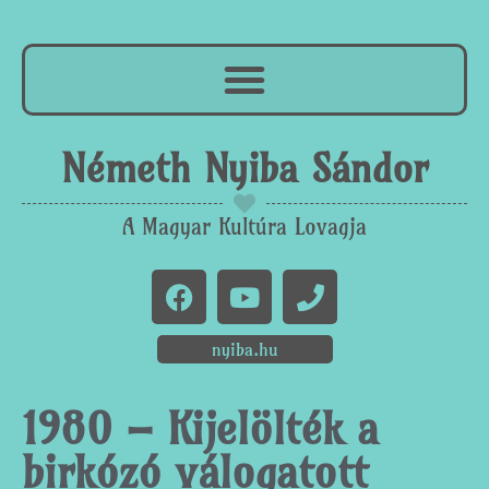
Németh Nyiba Sándor
A Magyar Kultúra Lovagja
nyiba.hu
1980 – Kijelölték a
birkózó válogatott